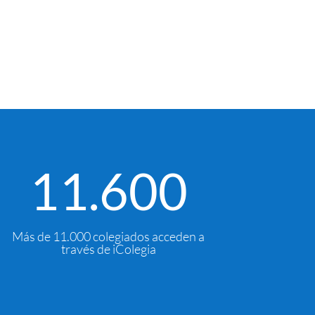
11.600
Más de 11.000 colegiados acceden a
través de iColegia