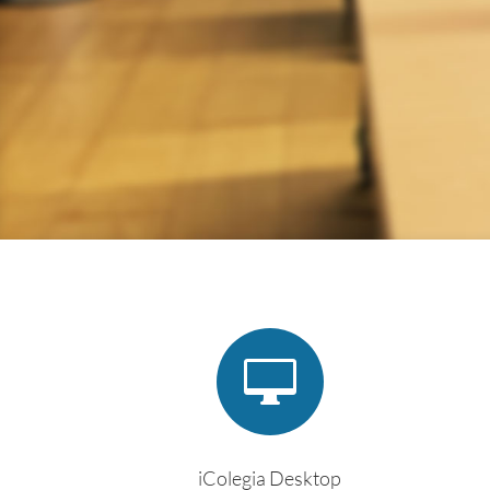

iColegia Desktop