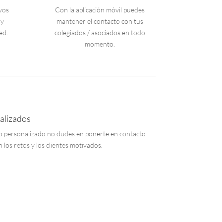
vos
Con la aplicación móvil puedes
 y
mantener el contacto con tus
ed.
colegiados / asociados en todo
momento.
alizados
lo personalizado no dudes en ponerte en contacto
 los retos y los clientes motivados.