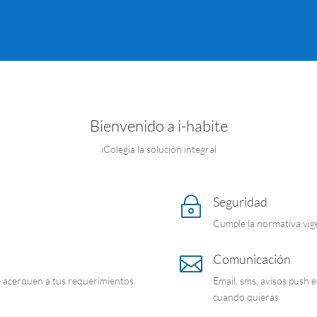
Bienvenido a i-habite
iColegia la solución integral
Seguridad
~
Cumple la normativa vi
Comunicación

e acerquen a tus requerimientos
Email, sms, avisos push 
cuando quieras