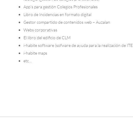
App´s para gestión Colegios Profesionales
Libro de Incidencias en formato digital
Gestor compartido de contenidos web – Auzalan
Webs corporativas
El libro del edificio de CLM
i-habite software (sofware de ayuda para la realización de ITE
i-habite maps
etc…