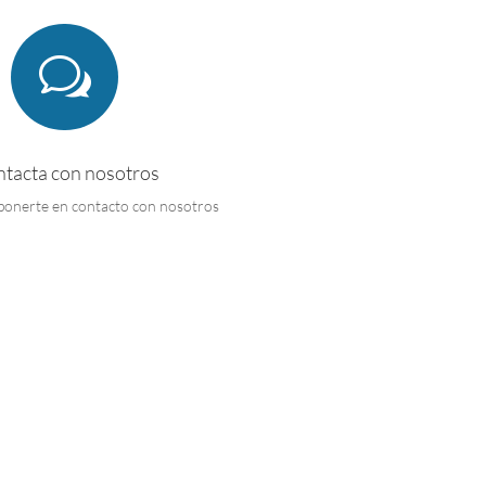
w
tacta con nosotros
ponerte en contacto con nosotros