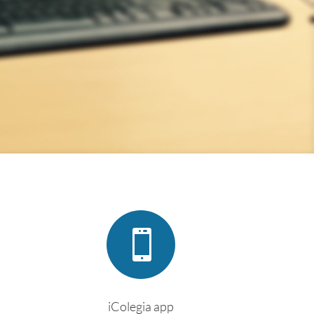

iColegia app