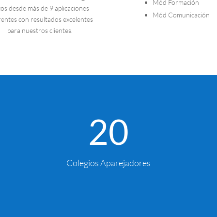
Mód Formación
os desde más de 9 aplicaciones
Mód Comunicación
rentes con resultados excelentes
para nuestros clientes.
20
Colegios Aparejadores