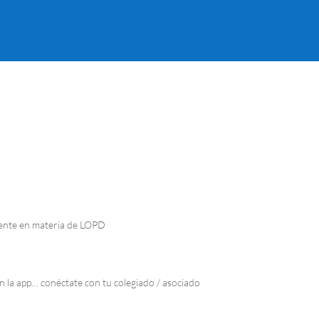
gente en materia de LOPD
en la app… conéctate con tu colegiado / asociado