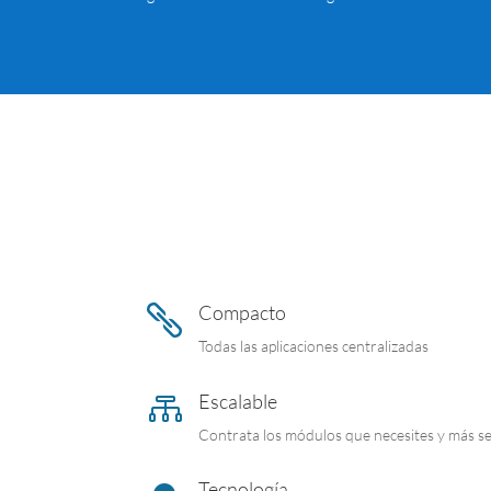
Compacto

Todas las aplicaciones centralizadas
Escalable

Contrata los módulos que necesites y más s
Tecnología