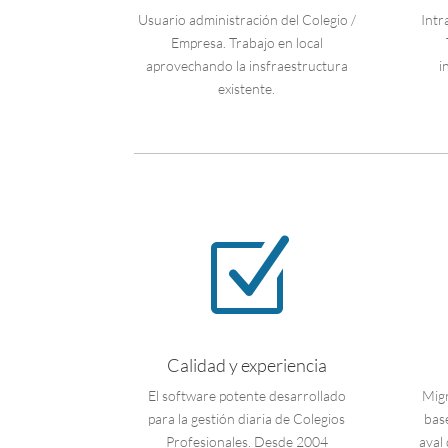
Usuario administración del Colegio /
Intr
Empresa. Trabajo en local
aprovechando la insfraestructura
i
existente.
Z
Calidad y experiencia
El software potente desarrollado
Migr
para la gestión diaria de Colegios
bas
Profesionales. Desde 2004
aval