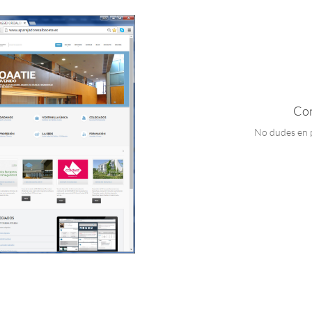
Con
No dudes en 